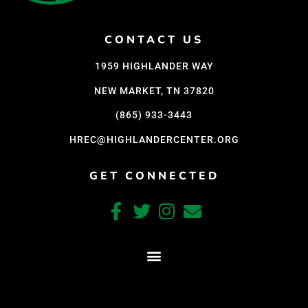
CONTACT US
1959 HIGHLANDER WAY
NEW MARKET, TN 37820
(865) 933-3443
HREC@HIGHLANDERCENTER.ORG
GET CONNECTED
CRAFTED WITH CARE BY COY KINDRED CONSULTING