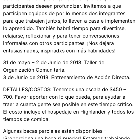
participantes deseen profundizar. Invitamos a que
participen equipos de por lo menos dos integrantes,
para que trabajen juntxs, lo lleven a casa e implementen
lo aprendido. También habrá tiempo para divertirse,
relajarse, reflexionar y para tener conversaciones
informales con otros participantes. ¡Nos dejara
entusiasmadxs, inspiradxs con más habilidades!
31 de mayo – 2 de Junio de 2018. Taller de
Organización Comunitaria.
3 de Junio de 2018. Entrenamiento de Acción Directa.
DETALLES/COSTOS: Tenemos una escala de $450 –
700. Favor aportar con lo que pueda, para ayudar a
traer a cuanta gente sea posible en este tiempo crítico.
El costo incluye el hospedaje en Highlander y todos los
tiempos de comida.
Algunas becas parciales están disponibles –
¡Proporciona una beca si puedes! Estamos trabajando